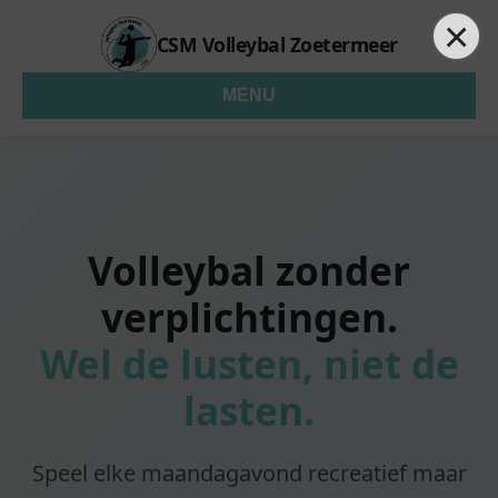
×
CSM Volleybal Zoetermeer
MENU
Volleybal zonder
verplichtingen.
Wel de lusten, niet de
lasten.
Speel elke maandagavond recreatief maar