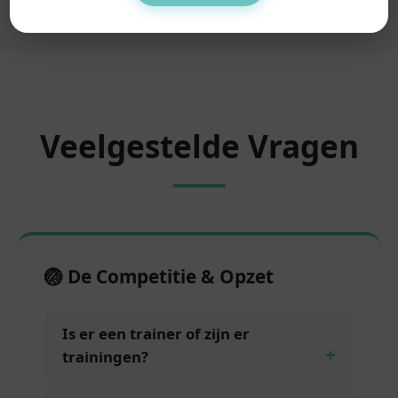
Veelgestelde Vragen
🏐 De Competitie & Opzet
Is er een trainer of zijn er
trainingen?